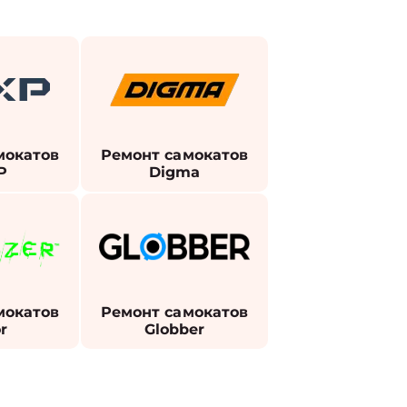
мокатов
Ремонт самокатов
P
Digma
мокатов
Ремонт самокатов
r
Globber