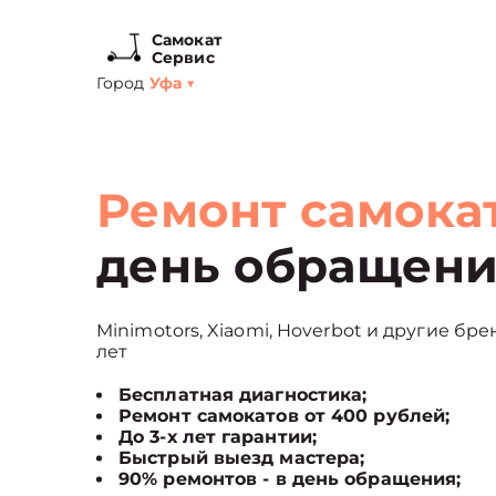
Самокат
Сервис
Город
Уфа
▼
Ремонт самока
день обращен
Minimotors, Xiaomi, Hoverbot и другие бре
лет
Бесплатная диагностика;
Ремонт самокатов от 400 рублей;
До 3-х лет гарантии;
Быстрый выезд мастера;
90% ремонтов - в день обращения;