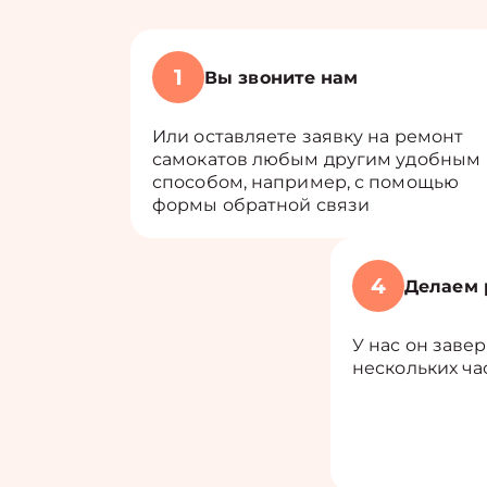
1
Вы звоните нам
Или оставляете заявку на ремонт
самокатов любым другим удобным
способом, например, с помощью
формы обратной связи
4
Делаем 
У нас он завер
нескольких ча