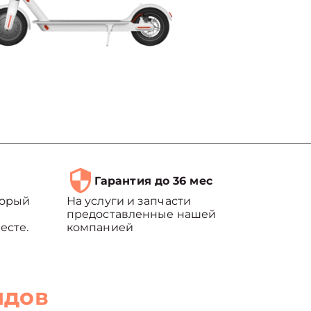
Гарантия до 36 мес
торый
На услуги и запчасти
предоставленные нашей
есте.
компанией
ндов