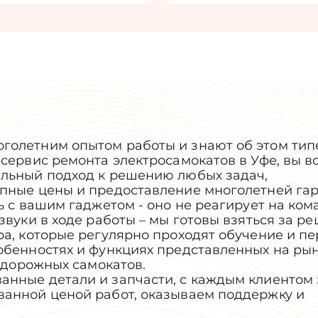
голетним опытом работы и знают об этом тип
сервис ремонта электросамокатов в Уфе, вы в
ельный подход к решению любых задач,
пные цены и предоставление многолетней гар
ь с вашим гаджетом - оно не реагирует на ком
звуки в ходе работы – мы готовы взяться за р
ра, которые регулярно проходят обучение и п
обенностях и функциях представленных на ры
недорожных самокатов.
анные детали и запчасти, с каждым клиентом
ванной ценой работ, оказываем поддержку и