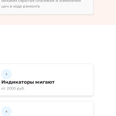
никаких скрытых платежей и изменения
цен в ходе ремонта
3
Индикаторы мигают
от 2000 руб.
6