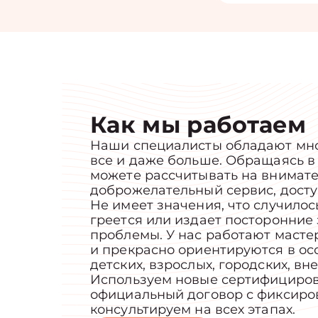
Как мы работаем
Наши специалисты обладают мно
все и даже больше. Обращаясь в 
можете рассчитывать на внимат
доброжелательный сервис, досту
Не имеет значения, что случилос
греется или издает посторонние 
проблемы. У нас работают масте
и прекрасно ориентируются в ос
детских, взрослых, городских, в
Используем новые сертифициров
официальный договор с фиксиро
консультируем на всех этапах.