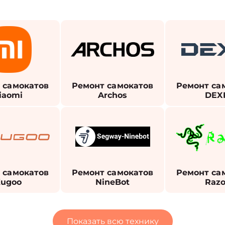
 самокатов
Ремонт самокатов
Ремонт са
iaomi
Archos
DEX
 самокатов
Ремонт самокатов
Ремонт са
ugoo
NineBot
Razo
Показать всю технику