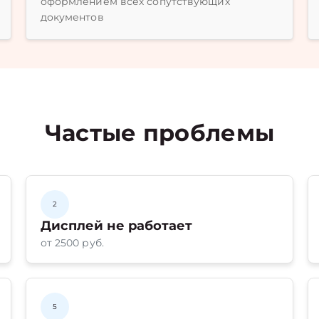
оформлением всех сопутствующих
документов
Частые проблемы
2
Дисплей не работает
от 2500 руб.
5