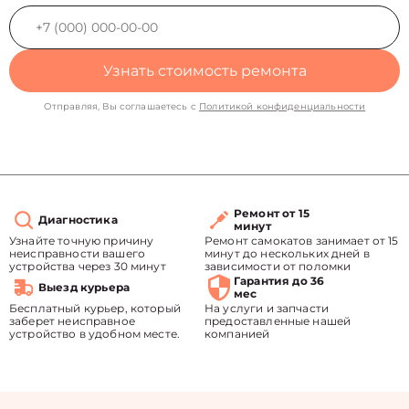
Узнать стоимость ремонта
Отправляя, Вы соглашаетесь с
Политикой конфиденциальности
Ремонт от 15
Диагностика
минут
Узнайте точную причину
Ремонт самокатов занимает от 15
неисправности вашего
минут до нескольких дней в
устройства через 30 минут
зависимости от поломки
Гарантия до 36
Выезд курьера
мес
Бесплатный курьер, который
На услуги и запчасти
заберет неисправное
предоставленные нашей
устройство в удобном месте.
компанией