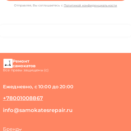
Отправляя, Вы соглашаетесь с
Политикой конфиденциальности
Ремонт
самокатов
Все правы защищены (с)
Ежедневно, с 10:00 до 20:00
+78001008867
info@samokatesrepair.ru
Бренд